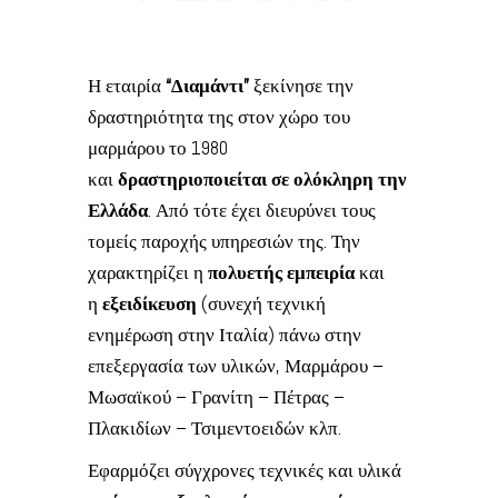
Η εταιρία
“Διαμάντι”
ξεκίνησε την
δραστηριότητα της στον χώρο του
μαρμάρου το 1980
και
δραστηριοποιείται σε ολόκληρη την
Ελλάδα
. Από τότε έχει διευρύνει τους
τομείς παροχής υπηρεσιών της. Την
χαρακτηρίζει η
πολυετής εμπειρία
και
η
εξειδίκευση
(συνεχή τεχνική
ενημέρωση στην Ιταλία) πάνω στην
επεξεργασία των υλικών, Μαρμάρου –
Μωσαϊκού – Γρανίτη – Πέτρας –
Πλακιδίων – Τσιμεντοειδών κλπ.
Εφαρμόζει σύγχρονες τεχνικές και υλικά