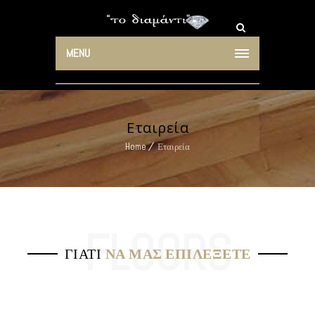
MENU
Εταιρεία
Home
Εταιρεία
ΓΙΑΤΙ
ΝΑ ΜΑΣ ΕΠΙΛΕΞΕΤΕ