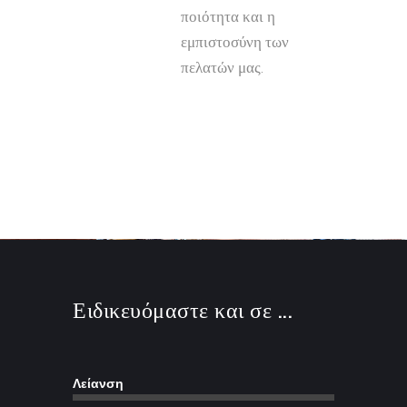
ποιότητα και η
εμπιστοσύνη των
πελατών μας.
Ειδικευόμαστε και σε ...
Λείανση