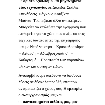
με
άριστο εξοπλισμό
και
μηχανήματα
νέας τεχνολογίας
σε Δάπεδα, Σκάλες,
Επενδύσεις, Πάγκους Κουζίνας –
Μπάνια, Τραπεζάκια άλλα αντικείμενα.
Μπορείτε να επιλέξετε την εφαρμογή που
επιθυμείτε για το χώρο σας ανάμεσα στις
τεχνικές δυνατότητες της επιχείρησης
μας με Νερόλουστρο – Κρυσταλοποίηση
– Λείανση – Αδιαβροχοποίηση –
Καθαρισμό – Προστασία των παραπάνω
υλικών και συναφών ειδών.
Αναλαμβάνουμε υπεύθυνα να δώσουμε
λύσεις σε δύσκολα προβλήματα που
αντιμετωπίζει ο χώρος σας. Η
εμπειρία
,
ο
εκσυγχρονισμός
μας και
οι
ικανοποιημένοι πελάτες μας
, μας