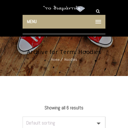
MENU
Archive for Term: Hoodies
Home
Hoodies
Showing all 6 results