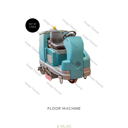
OUT OF
STOCK
FLOOR MACHINE
£
35.00