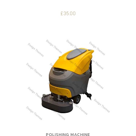
£
35.00
POLISHING MACHINE