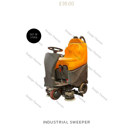
£
35.00
OUT OF
STOCK
INDUSTRIAL SWEEPER