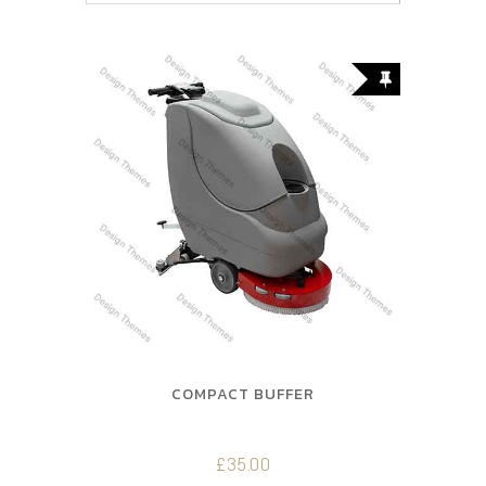
COMPACT BUFFER
£
35.00