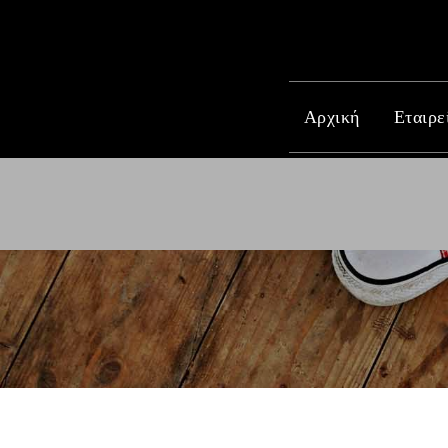
Αρχική
Εταιρε