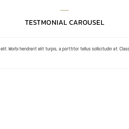
TESTMONIAL CAROUSEL
t. Morbi hendrerit elit turpis, a porttitor tellus sollicitudin at. Cla