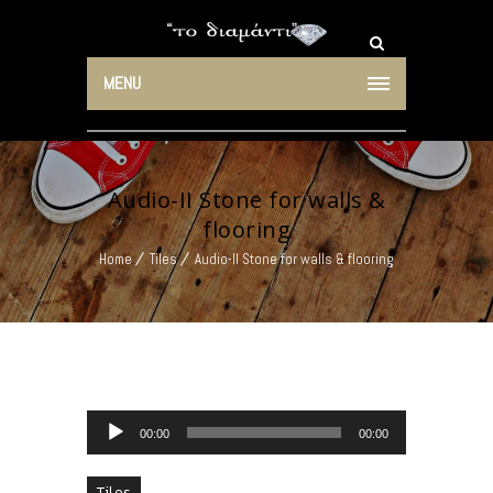
MENU
Audio-II Stone for walls &
flooring
Home
Tiles
Audio-II Stone for walls & flooring
Audio Player
00:00
00:00
Tiles