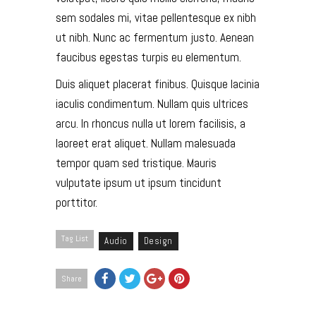
sem sodales mi, vitae pellentesque ex nibh
ut nibh. Nunc ac fermentum justo. Aenean
faucibus egestas turpis eu elementum.
Duis aliquet placerat finibus. Quisque lacinia
iaculis condimentum. Nullam quis ultrices
arcu. In rhoncus nulla ut lorem facilisis, a
laoreet erat aliquet. Nullam malesuada
tempor quam sed tristique. Mauris
vulputate ipsum ut ipsum tincidunt
porttitor.
Tag List
Audio
Design
Share