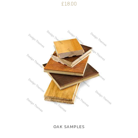
£
18.00
OAK SAMPLES