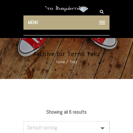
MENU
Archive for Term: Teez
Home
Teez
Showing all 6 results