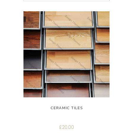
CERAMIC TILES
£
20.00