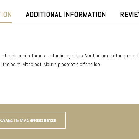
TION
ADDITIONAL INFORMATION
REVIE
 et malesuada fames ac turpis egestas. Vestibulum tortor quam, feu
ricies mi vitae est. Mauris placerat eleifend leo.
ΚΑΛΕΣΤΕ ΜΑΣ 6938286128