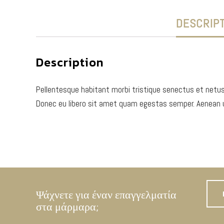
DESCRIP
Description
Pellentesque habitant morbi tristique senectus et netus
Donec eu libero sit amet quam egestas semper. Aenean ult
Ψάχνετε για έναν επαγγελματία
στα μάρμαρα;