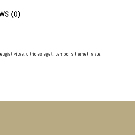
WS (0)
giat vitae, ultricies eget, tempor sit amet, ante.