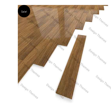
Sale!