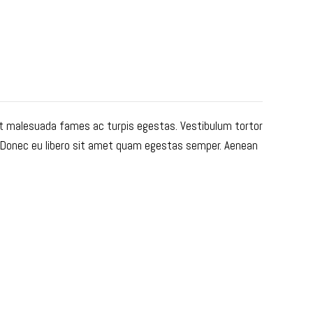
et malesuada fames ac turpis egestas. Vestibulum tortor
e. Donec eu libero sit amet quam egestas semper. Aenean