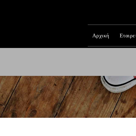
Αρχική
Εταιρε