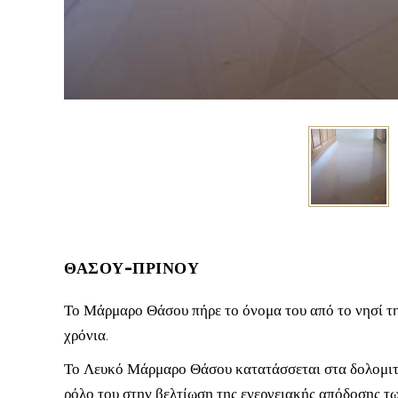
ΘΑΣΟΥ-ΠΡΙΝΟΥ
Το Μάρμαρο Θάσου πήρε το όνομα του από το νησί της
χρόνια.
Το Λευκό Μάρμαρο Θάσου κατατάσσεται στα δολομιτικ
ρόλο του στην βελτίωση της ενεργειακής απόδοσης τω